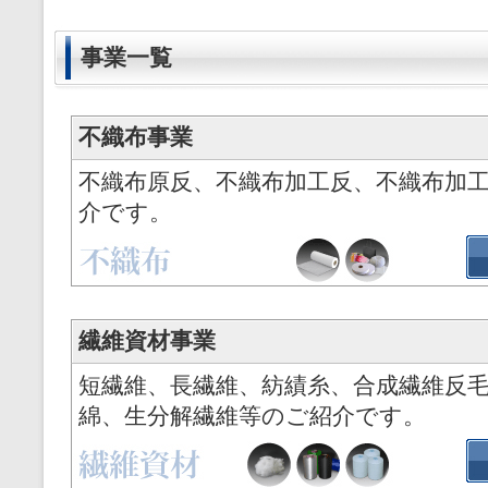
事業一覧
不織布事業
不織布原反、不織布加工反、不織布加
介です。
繊維資材事業
短繊維、長繊維、紡績糸、合成繊維反
綿、生分解繊維等のご紹介です。